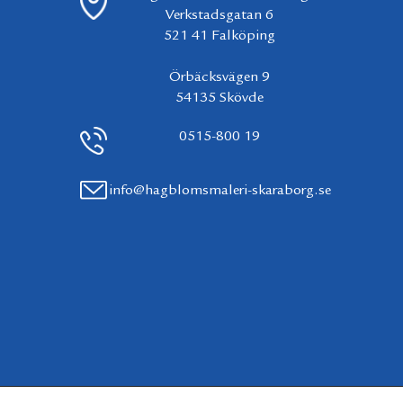
Verkstadsgatan 6
521 41 Falköping
Örbäcksvägen 9
54135 Skövde
0515-800 19
info@hagblomsmaleri-skaraborg.se