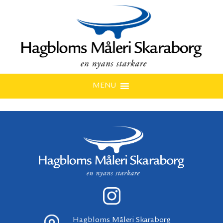
MENU
Hagbloms Måleri Skaraborg