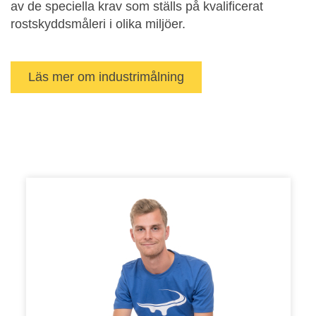
av de speciella krav som ställs på kvalificerat
rostskyddsmåleri i olika miljöer.
Läs mer om industrimålning