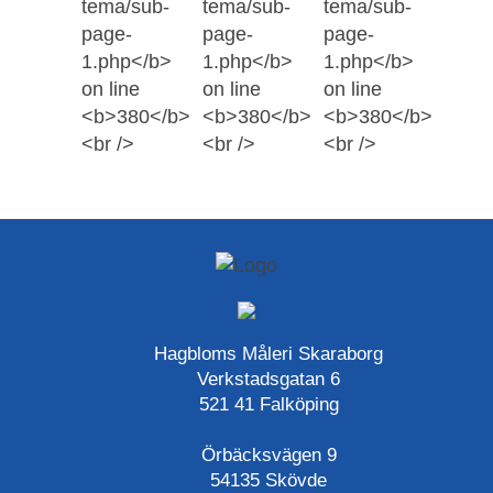
Hagbloms Måleri Skaraborg
Verkstadsgatan 6
521 41 Falköping
Örbäcksvägen 9
54135 Skövde