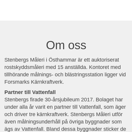
Om oss
Stenbergs Måleri i Östhammar är ett auktoriserat
rostskyddsmåleri med 15 anställda. Kontoret med
tillhörande målnings- och blästringsstation ligger vid
Forsmarks Kärnkraftverk.
Partner till Vattenfall
Stenbergs firade 30-årsjubileum 2017. Bolaget har
under alla år varit en partner till Vattenfall, som äger
och driver tre kärnkraftverk. Stenbergs Måleri utför
även målningsunderhåll på övriga byggnader som
ägs av Vattenfall. Bland dessa byggnader sticker de