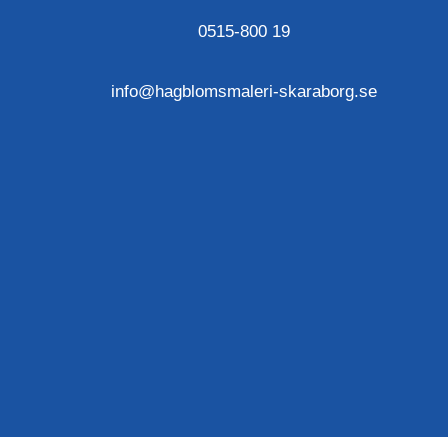
0515-800 19
info@hagblomsmaleri-skaraborg.se