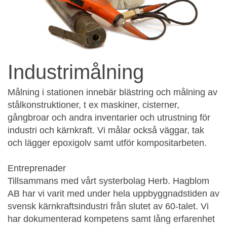
Industrimålning
Målning i stationen innebär blästring och målning av
stålkonstruktioner, t ex maskiner, cisterner,
gångbroar och andra inventarier och utrustning för
industri och kärnkraft. Vi målar också väggar, tak
och lägger epoxigolv samt utför kompositarbeten.
Entreprenader
Tillsammans med vårt systerbolag Herb. Hagblom
AB har vi varit med under hela uppbyggnadstiden av
svensk kärnkraftsindustri från slutet av 60-talet. Vi
har dokumenterad kompetens samt lång erfarenhet