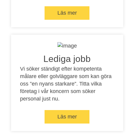
Läs mer
Lediga jobb
Vi söker ständigt efter kompetenta
målare eller golvläggare som kan göra
oss ”en nyans starkare”. Titta vilka
företag i vår koncern som söker
personal just nu.
Läs mer