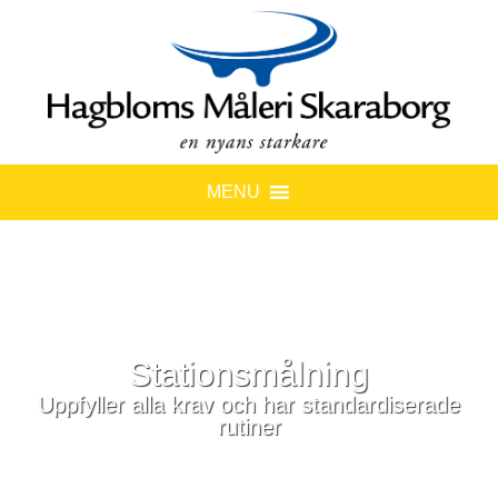
MENU
Stationsmålning
Uppfyller alla krav och har standardiserade
rutiner