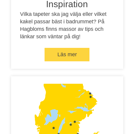
Inspiration
Vilka tapeter ska jag välja eller vilket
kakel passar bäst i badrummet? På
Hagbloms finns massor av tips och
länkar som väntar på dig!
Läs mer