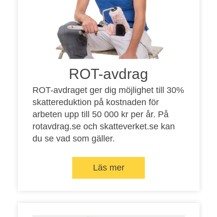
ROT-avdrag
ROT-avdraget ger dig möjlighet till 30%
skattereduktion på kostnaden för
arbeten upp till 50 000 kr per år. På
rotavdrag.se
och
skatteverket.se
kan
du se vad som gäller.
Läs mer