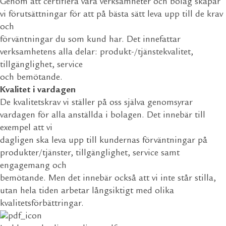
Genom att certifiera våra verksamheter och bolag skapar
vi förutsättningar för att på bästa sätt leva upp till de krav
och
förväntningar du som kund har. Det innefattar
verksamhetens alla delar: produkt-/tjänstekvalitet,
tillgänglighet, service
och bemötande.
Kvalitet i vardagen
De kvalitetskrav vi ställer på oss själva genomsyrar
vardagen för alla anställda i bolagen. Det innebär till
exempel att vi
dagligen ska leva upp till kundernas förväntningar på
produkter/tjänster, tillgänglighet, service samt
engagemang och
bemötande. Men det innebär också att vi inte står stilla,
utan hela tiden arbetar långsiktigt med olika
kvalitetsförbättringar.