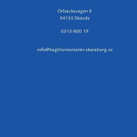
Örbäcksvägen 9
54135 Skövde
0515-800 19
info@hagblomsmaleri-skaraborg.se