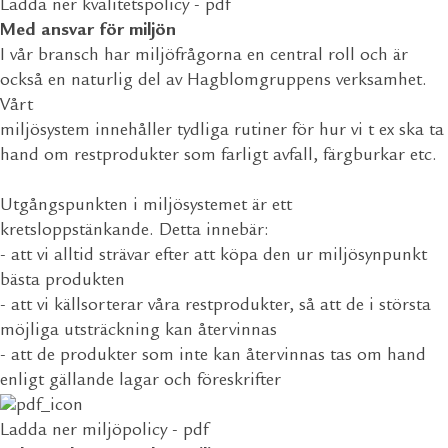
Ladda ner kvalitetspolicy - pdf
Med ansvar för miljön
I vår bransch har miljöfrågorna en central roll och är
också en naturlig del av Hagblomgruppens verksamhet.
Vårt
miljösystem innehåller tydliga rutiner för hur vi t ex ska ta
hand om restprodukter som farligt avfall, färgburkar etc.
Utgångspunkten i miljösystemet är ett
kretsloppstänkande. Detta innebär:
- att vi alltid strävar efter att köpa den ur miljösynpunkt
bästa produkten
- att vi källsorterar våra restprodukter, så att de i största
möjliga utsträckning kan återvinnas
- att de produkter som inte kan återvinnas tas om hand
enligt gällande lagar och föreskrifter
Ladda ner miljöpolicy - pdf